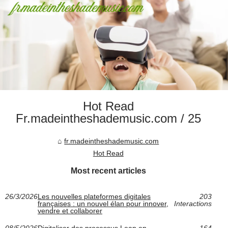
Hot Read
Fr.madeintheshademusic.com / 25
fr.madeintheshademusic.com
Hot Read
Most recent articles
26/3/2026
Les nouvelles plateformes digitales
203
françaises : un nouvel élan pour innover,
Interactions
vendre et collaborer