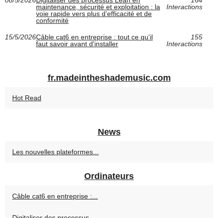
08/5/2026
Digitaliser des processus Lean en
164
maintenance, sécurité et exploitation : la
Interactions
voie rapide vers plus d’efficacité et de
conformité
15/5/2026
Câble cat6 en entreprise : tout ce qu'il
155
faut savoir avant d'installer
Interactions
fr.madeintheshademusic.com
Hot Read
News
Les nouvelles plateformes...
Ordinateurs
Câble cat6 en entreprise :...
Digitaliser des processus...